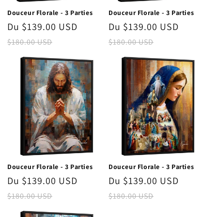
n
Douceur Florale - 3 Parties
Douceur Florale - 3 Parties
:
Prix
Du $139.00 USD
Prix
Prix
Du $139.00 USD
Prix
promotionnel
habituel
promotionnel
habitue
$180.00 USD
$180.00 USD
Douceur Florale - 3 Parties
Douceur Florale - 3 Parties
Prix
Du $139.00 USD
Prix
Prix
Du $139.00 USD
Prix
promotionnel
habituel
promotionnel
habitue
$180.00 USD
$180.00 USD