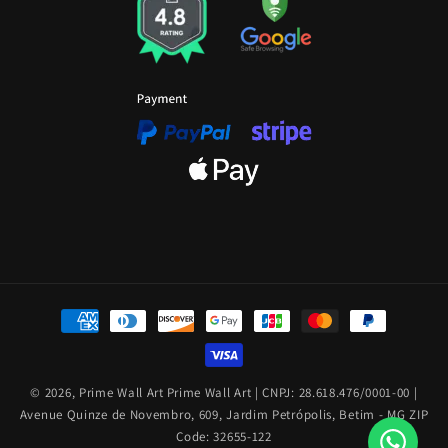
Moyens
de
paiement
© 2026,
Prime Wall Art
Prime Wall Art | CNPJ: 28.618.476/0001-00 |
Avenue Quinze de Novembro, 609, Jardim Petrópolis, Betim - MG ZIP
Code: 32655-122