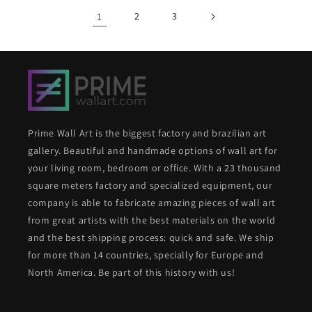
1
2
3
Prime Wall Art is the biggest factory and brazilian art
gallery. Beautiful and handmade options of wall art for
your living room, bedroom or office. With a 23 thousand
square meters factory and specialized equipment, our
company is able to fabricate amazing pieces of wall art
from great artists with the best materials on the world
and the best shipping process: quick and safe. We ship
for more than 14 countries, specially for Europe and
North America. Be part of this history with us!