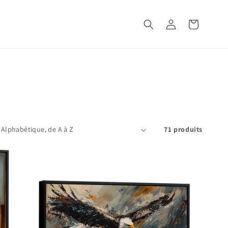
Connexion
Panier
71 produits