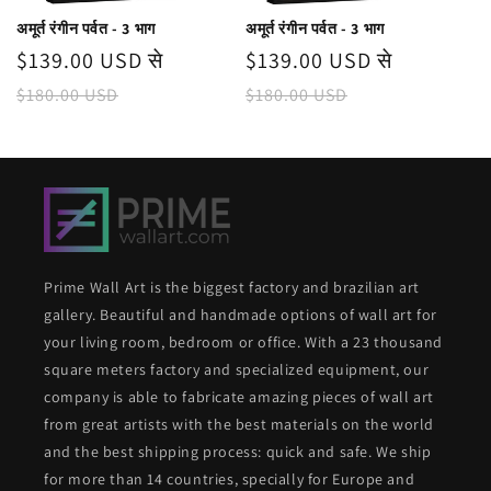
अमूर्त रंगीन पर्वत - 3 भाग
अमूर्त रंगीन पर्वत - 3 भाग
विक्रय
$139.00 USD से
नियमित
विक्रय
$139.00 USD से
नियमित
कीमत
रूप
कीमत
रूप
$180.00 USD
$180.00 USD
से
से
मूल्य
मूल्य
Prime Wall Art is the biggest factory and brazilian art
gallery. Beautiful and handmade options of wall art for
your living room, bedroom or office. With a 23 thousand
square meters factory and specialized equipment, our
company is able to fabricate amazing pieces of wall art
from great artists with the best materials on the world
and the best shipping process: quick and safe. We ship
for more than 14 countries, specially for Europe and